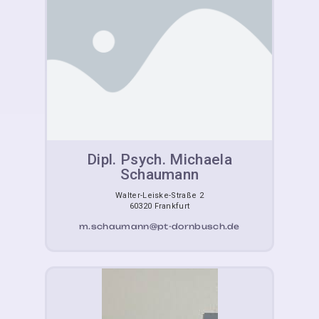
Dipl. Psych. Michaela
Schaumann
Walter-Leiske-Straße 2
60320 Frankfurt
m.schaumann@pt-dornbusch.de