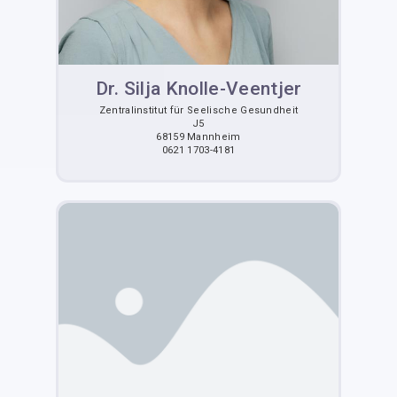
Dr. Silja Knolle-Veentjer
Zentralinstitut für Seelische Gesundheit
J5
68159 Mannheim
0621 1703-4181