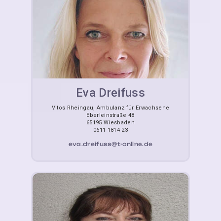
Eva Dreifuss
Vitos Rheingau, Ambulanz für Erwachsene
Eberleinstraße 48
65195 Wiesbaden
0611 1814 23
eva.dreifuss@t-online.de