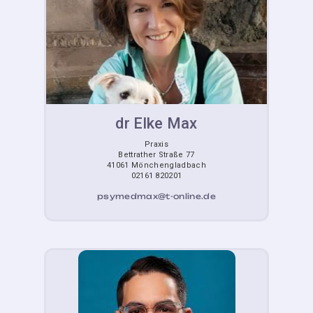
dr Elke Max
Praxis
Bettrather Straße 77
41061 Mönchengladbach
02161 820201
psymedmax@t-online.de