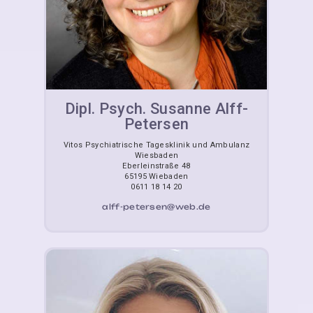
Dipl. Psych. Susanne Alff-
Petersen
Vitos Psychiatrische Tagesklinik und Ambulanz
Wiesbaden
Eberleinstraße 48
65195 Wiebaden
0611 18 14 20
alff-petersen@web.de