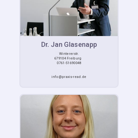
Dr. Jan Glasenapp
Wintererstr.
679104 Freiburg
0761-51690048
info@praxis-read.de