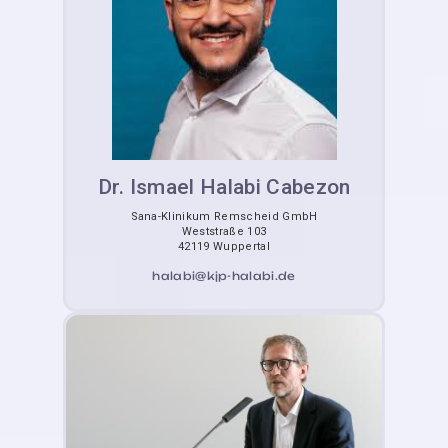
Dr. Ismael Halabi Cabezon
Sana-Klinikum Remscheid GmbH
Weststraße 103
42119 Wuppertal
halabi@kjp-halabi.de