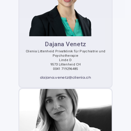
Dajana Venetz
Clienia Littenheid Privatklinik für Psychiatrie und
Psychotherapie
Linde D
9573 Littenheid CH
0041 719296485
dajana.venetz@clienia.ch