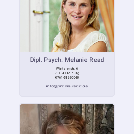
Dipl. Psych. Melanie Read
Wintererstr. 6
79104 Freiburg
0761-51690048
info@praxis-read.de