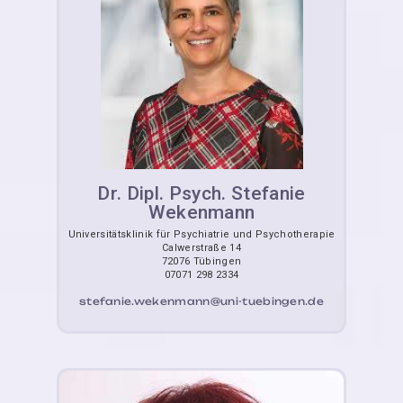
Dr. Dipl. Psych. Stefanie
Wekenmann
Universitätsklinik für Psychiatrie und Psychotherapie
Calwerstraße 14
72076 Tübingen
07071 298 2334
stefanie.wekenmann@uni-tuebingen.de